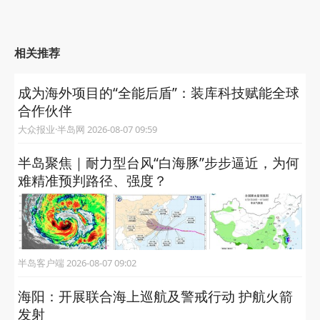
相关推荐
成为海外项目的“全能后盾”：装库科技赋能全球
合作伙伴
大众报业·半岛网 2026-08-07 09:59
半岛聚焦｜耐力型台风“白海豚”步步逼近，为何
难精准预判路径、强度？
半岛客户端 2026-08-07 09:02
海阳：开展联合海上巡航及警戒行动 护航火箭
发射