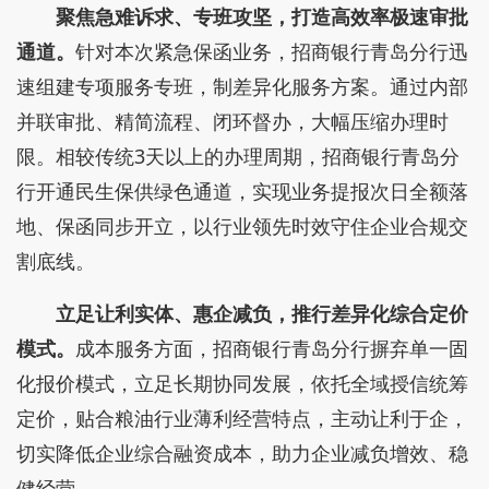
聚焦急难诉求、专班攻坚，打造高效率极速审批
通道。
针对本次紧急保函业务，招商银行青岛分行迅
速组建专项服务专班，制差异化服务方案。通过内部
并联审批、精简流程、闭环督办，大幅压缩办理时
限。相较传统3天以上的办理周期，招商银行青岛分
行开通民生保供绿色通道，实现业务提报次日全额落
地、保函同步开立，以行业领先时效守住企业合规交
割底线。
立足让利实体、惠企减负，推行差异化综合定价
模式。
成本服务方面，招商银行青岛分行摒弃单一固
化报价模式，立足长期协同发展，依托全域授信统筹
定价，贴合粮油行业薄利经营特点，主动让利于企，
切实降低企业综合融资成本，助力企业减负增效、稳
健经营。