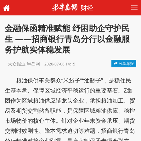
财经
金融保函精准赋能 纾困助企守护民
生 ——招商银行青岛分行以金融服
务护航实体稳发展
大众报业·半岛网
分享海报
2026-07-08 14:15
粮油保供事关群众“米袋子”“油瓶子”，是稳住民
生基本盘、保障区域经济平稳运行的重要基石。Z集
团作为区域粮油供应链龙头企业，承担粮油加工、贸
易及期货交割储备职能，是保障区域粮油供应、稳控
市场物价的核心主体。针对企业年末资金承压、期货
交割时效刚性、降本需求迫切等难题，招商银行青岛
分行精准对接企业刚需，量身定制保函专项金融方