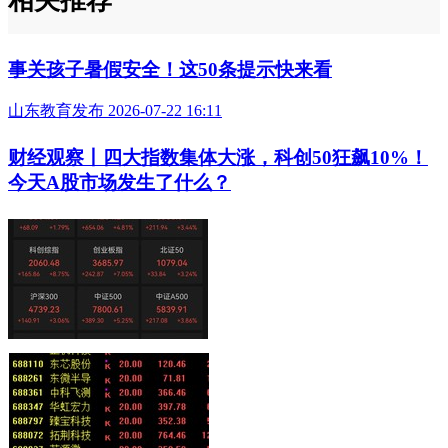
相关推荐
事关孩子暑假安全！这50条提示快来看
山东教育发布 2026-07-22 16:11
财经观察丨四大指数集体大涨，科创50狂飙10%！
今天A股市场发生了什么？