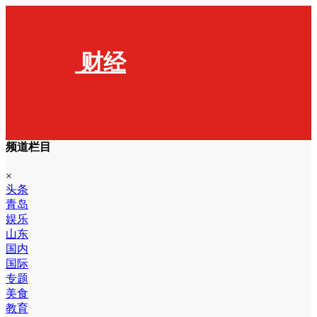
财经
频道栏目
×
头条
青岛
娱乐
山东
国内
国际
专题
美食
教育