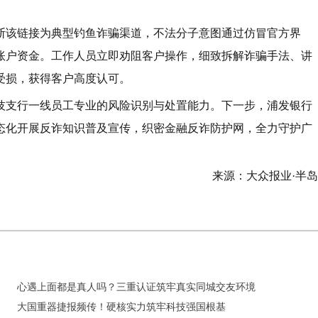
断该链接为典型钓鱼诈骗渠道，不法分子意图通过仿冒官方界
账户资金。工作人员立即劝阻客户操作，细致拆解诈骗手法、讲
受损，获得客户高度认可。
技支行一线员工专业的风险识别与处置能力。下一步，浦发银行
态化开展反诈知识普及宣传，织密金融反诈防护网，全力守护广
来源：大众报业·半
心遇上面都是真人吗？三重认证筑牢真实同城交友环境
大国重器捷报频传！硬核实力筑牢科技强国根基