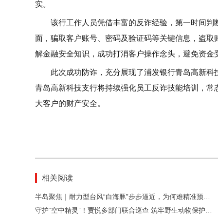
实。
该行工作人员凭借丰富的反诈经验，第一时间判
面，骗取客户账号、密码及验证码等关键信息，盗取
解金融安全知识，成功打消客户操作念头，避免资金
此次成功防诈，充分展现了浦发银行青岛高新科
青岛高新科技支行将持续强化员工反诈技能培训，常
大客户的财产安全。
相关阅读
半岛聚焦｜耐力型台风“白海豚”步步逼近，为何难精准预判路径、强度？
守护“空中精灵”！贾悦多部门联合巡查 筑牢野生动物保护安全防线