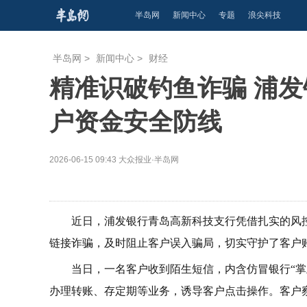
半岛网
新闻中心
专题
浪尖科技
半岛网
>
新闻中心
>
财经
精准识破钓鱼诈骗 浦
户资金安全防线
2026-06-15 09:43
大众报业·半岛网
近日，浦发银行青岛高新科技支行凭借扎实的风
链接诈骗，及时阻止客户误入骗局，切实守护了客户
当日，一名客户收到陌生短信，内含仿冒银行“
办理转账、存定期等业务，诱导客户点击操作。客户