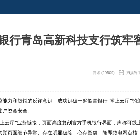
发银行青岛高新科技支行筑牢
阅读 (29509)
扫描到
控能力和敏锐的反诈意识，成功识破一起假冒银行“掌上云厅”钓
账户资金安全。
掌上云厅”业务链接，页面高度复刻官方手机银行界面，声称可线
察觉页面细节异常、存在明显破绽，心存疑虑，随即致电网点核