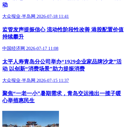
动
大众报业·半岛网 2026-07-18 11:41
监管发声提振信心 流动性阶段性改善 港股配置价值
持续攀升
中国经济网 2026-07-17 11:08
太平人寿青岛分公司举办“1929企业家品牌沙龙”活
动 以创新“消费场景”助力提振消费
大众报业·半岛网 2026-07-15 11:37
聚焦“一老一小”暑期需求，青岛交运推出一揽子暖
心举措惠民生