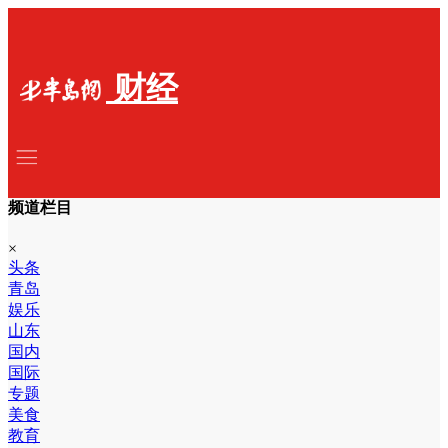
财经
频道栏目
×
头条
青岛
娱乐
山东
国内
国际
专题
美食
教育