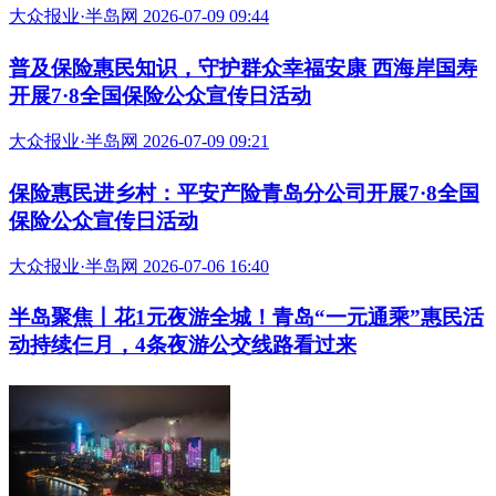
大众报业·半岛网 2026-07-09 09:44
普及保险惠民知识，守护群众幸福安康 西海岸国寿
开展7·8全国保险公众宣传日活动
大众报业·半岛网 2026-07-09 09:21
保险惠民进乡村：平安产险青岛分公司开展7·8全国
保险公众宣传日活动
大众报业·半岛网 2026-07-06 16:40
半岛聚焦丨花1元夜游全城！青岛“一元通乘”惠民活
动持续仨月，4条夜游公交线路看过来