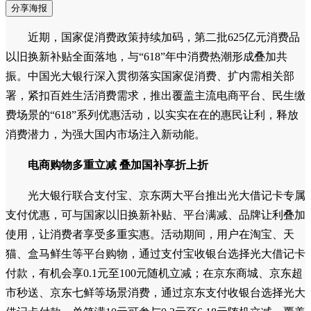
分享海报
近期，国家促消费政策持续加码，第二批625亿元消费品
以旧换新补贴全面落地，与“618”年中消费热潮形成叠加共
振。中国光大银行深入贯彻落实国家促消费、扩内需相关部
署，紧扣百姓生活消费需求，推出覆盖主流电商平台、民生缴
费场景的“618”系列优惠活动，以实实在在的惠民让利，释放
消费潜力，为强大国内市场注入新动能。
电商购物多重立减 叠加国补享折上折
光大银行联合支付宝、京东两大平台推出光大借记卡专属
支付优惠，可与国家以旧换新补贴、平台满减、品牌让利叠加
使用，让消费者享受多重实惠。活动期间，用户在淘宝、天
猫、盒马鲜生等平台购物，通过支付宝收银台选择光大借记卡
付款，有机会享0.1元至100元随机立减；在京东商城、京东超
市秒送、京东七鲜等场景消费，通过京东支付收银台选择光大