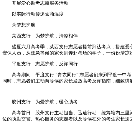
开展爱心助考志愿服务活动
以实际行动传递农商温度
为梦想护航
莱西支行：为梦护航，清凉相伴
盛夏六月高考季，莱西支行志愿者提前到达考点，搭建爱
安保人员，从焦急等候的家长到奔赴考场的学子，一份份清凉
平度支行：志愿护航，反诈同行
高考期间，平度支行 “青农同行” 志愿者们来到平度一
同时，志愿者们主动向等候的家长发放高考反诈指南，细致讲
胶州支行：为爱护航，暖心助考
高考首日，胶州支行主动担当、迅速行动，统筹辖内三里
位的执勤交警、热心服务的志愿者以及等候在外的考生家长送