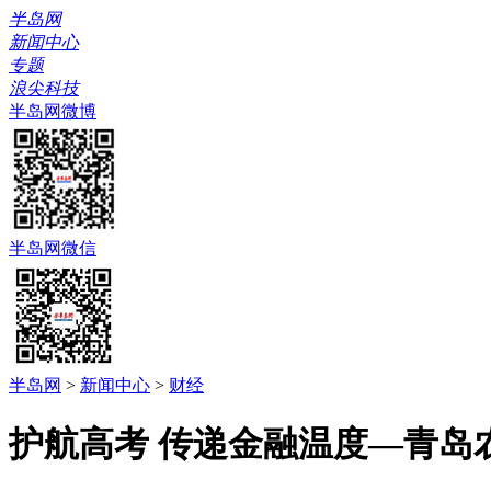
半岛网
新闻中心
专题
浪尖科技
半岛网微博
半岛网微信
半岛网
>
新闻中心
>
财经
护航高考 传递金融温度—青岛