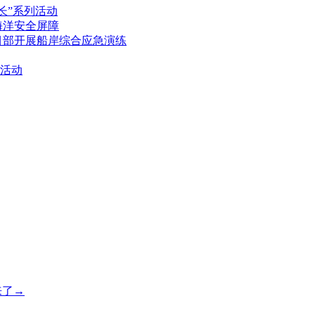
长”系列活动
海洋安全屏障
目部开展船岸综合应急演练
活动
来了→