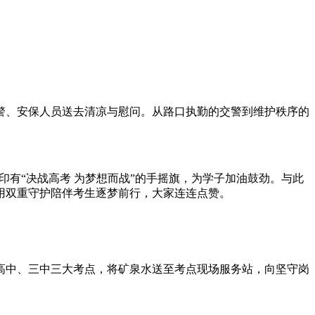
警、安保人员送去清凉与慰问。从路口执勤的交警到维护秩序的
印有“决战高考 为梦想而战”的手摇旗，为学子加油鼓劲。与此
用双重守护陪伴考生逐梦前行，大家连连点赞。
高中、三中三大考点，将矿泉水送至考点现场服务站，向坚守岗