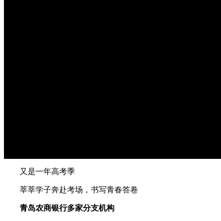
又是一年高考季
莘莘学子奔赴考场，书写青春答卷
青岛农商银行多家分支机构