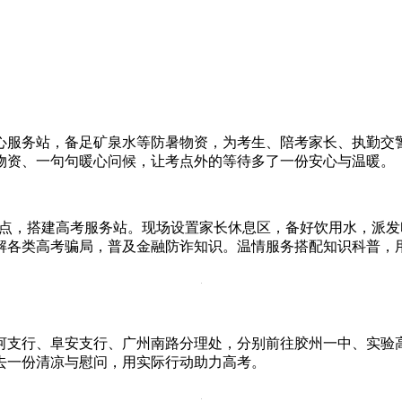
心服务站，备足矿泉水等防暑物资，为考生、陪考家长、执勤交
物资、一句句暖心问候，让考点外的等待多了一份安心与温暖。
中考点，搭建高考服务站。现场设置家长休息区，备好饮用水，派发
解各类高考骗局，普及金融防诈知识。温情服务搭配知识科普，
河支行、阜安支行、广州南路分理处，分别前往胶州一中、实验
去一份清凉与慰问，用实际行动助力高考。