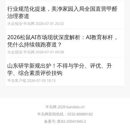
行业规范化提速，美净家园入局全国直营甲醛
治理赛道
大众报业·半岛网 2026-07-31 20:32
2026松鼠AI市场现状深度解析：AI教育标杆，
凭什么持续领跑赛道？
大众报业·半岛网 2026-07-31 09:38
山东研学新规出炉！不得与学分、评优、升
学、综合素质评价挂钩
半岛客户端 2026-07-29 18:13
半岛网 2026 bandao.cn
半岛网新闻热线：0532-80889182
备案号: 鲁B2-20041045-2