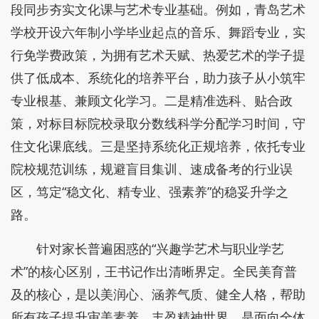
段同步夯实文化课与艺术专业基础。例如，青岛艺术
学校开设六年制小学毕业起点的音乐、舞蹈专业，实
行免学费政策，为拥有艺术天赋、热爱艺术的学子提
供了低成本、系统化的培养平台，助力孩子从小筑牢
专业根基、兼顾文化学习。二是精准选科、贴合政
策，对标目标院校录取分数线科学分配学习时间，守
住文化课底线。三是坚持系统化正规培养，依托专业
院校规范训练，规避盲目集训、速成备考的行业误
区，笃定“稳文化、精专业、强素养”的稳妥升学之
路。
针对家长普遍困惑的“兴趣学艺术与职业学艺
术”的核心区别，王书记作出清晰界定。全民美育普
及的核心，是以美润心、涵养气质、健全人格，帮助
所有孩子提升审美素养、丰盈精神世界，是面向全体