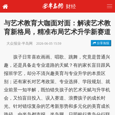
财经
与艺术教育大咖面对面：解读艺术教
育新格局，精准布局艺术升学新赛道
大众报业·半岛网
分享海报
2026-06-05 15:59
孩子日常喜欢画画、唱歌、跳舞，究竟是普通兴
趣，还是具备走专业道路的天赋？有的家长盲目跟风
报班学艺，却分不清兴趣美育与专业升学的本质区
别；还有家长对艺考政策、专业选择、学段规划、就
业前景一知半解，既怕错失孩子的艺术天赋与升学机
会，又怕盲目投入、误入赛道、浪费孩子的成长时
光。针对错综复杂的艺考新形势和多元化的美育成长
路径，由半岛都市报、半岛网、日照银行青岛分行联