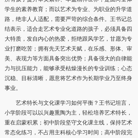
学生的素养教育；而以艺术为专业、为职业的升学道
路，绝非人人适配，需要严苛的综合条件。王书记总
结表示，适合走艺术专业化道路的孩子，必须具备四
大特质，发自内心的热爱，拒绝跟风学艺，甘愿为专
业打磨吃苦；拥有先天艺术天赋，在乐感、形体、审
美、表现力等方面具备突出优势；具备强大的自律能
力与抗压能力，能够承受枯燥漫长的专业训练；心态
沉稳、目标清晰，愿意将艺术作为长期学业乃至终身
事业。
艺术特长与文化课学习如何平衡？王书记坦言，
小学阶段可以以兴趣熏陶为主，轻松培养艺术特长，
重在启蒙积累；初中阶段坚守文化课主线，保持艺术
常态化练习，不占用主科核心学习时间；高中阶段完