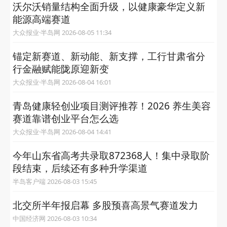
沃尔沃销量结构全面升级，以健康豪华定义新
能源高端赛道
大众报业·半岛网 2026-08-05 11:34
锚定新赛道、新动能、新支撑，工行甘肃省分
行金融赋能陇原迎新变
大众报业·半岛网 2026-08-04 16:01
青岛健康轻创业项目测评推荐！2026 养生美容
赛道靠谱创业平台怎么选
大众报业·半岛网 2026-08-04 14:41
今年山东省高考共录取872368人！集中录取阶
段结束，后续还有多种升学渠道
半岛客户端 2026-08-03 15:45
北交所半年报启幕 多股预喜高景气赛道发力
中国经济网 2026-08-03 10:34