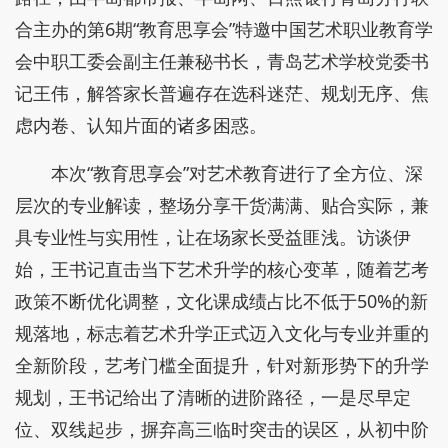
合主办的第6期“教育思享会”特邀中国艺术职业教育学
会中职工委会副主任兼秘书长，青岛艺术学校党委书
记王伟，解答家长普遍存在选科迷茫、规划无序、焦
虑内卷、认知片面的诸多困惑。
本次“教育思享会”对艺术教育进行了全方位、深
层次的专业解读，整场分享干货满满、贴合实际，兼
具专业性与实用性，让在场家长受益匪浅。访谈伊
始，王书记直击当下艺术升学的核心变革，随着艺考
政策不断优化调整，文化课成绩占比不低于50%的新
规落地，标志着艺术升学正式迈入文化与专业并重的
全新阶段，艺考门槛全面提升，针对新形势下的升学
规划，王书记给出了清晰的进阶路径，一是尽早定
位、双线起步，摒弃高三临时突击的误区，从初中阶