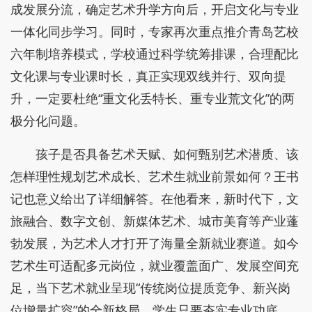
成发展分流，确定艺术升学方向后，开启文化与专业
一体化同步学习。同时，专家再次重点推介青岛艺校
六年制培养模式，学校通过科学统筹排课，合理配比
文化课与专业课时长，真正实现双线并行、双向提
升，一定要杜绝“重文化丢特长、重专业荒文化”的两
极分化问题。
孩子是否具备艺术天赋、如何甄别艺术潜质、该
怎样理性规划艺术成长、艺术生就业前景如何？王书
记也意义给出了详细解答。在他看来，新时代下，文
旅融合、数字文创、新媒体艺术、城市美育等产业蓬
勃发展，为艺术人才打开了海量全新就业赛道。如今
艺术生可适配多元岗位，就业覆盖面广、发展空间充
足，当下艺术就业呈现“传统岗位提质竞争、新兴岗
位增量扩容”的全新格局，学生只要夯实专业功底、