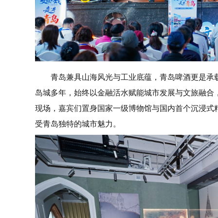
青岛兼具山海风光与工业底蕴，青岛啤酒更是承
岛城多年，始终以金融活水赋能城市发展与文旅融合
现场，嘉宾们置身国家一级博物馆与国内首个沉浸式
受青岛独特的城市魅力。