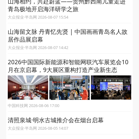
山海相约，共赴蔚蓝——贵州黔西南儿童走进
青岛极地开启海洋研学之旅
大众报业·半岛网 2026-08-07 15:54
山海留文脉 丹青忆先贤 | 中国画画青岛名人故
居作品展启幕
大众报业·半岛网 2026-08-07 14:42
2026中国国际新能源和智能网联汽车展览会10
月在京启幕，9大展区重构打造产业新生态
中国科技网 2026-08-06 17:00
清照泉城·明水古城推介会在烟台启幕
大众报业·半岛网 2026-08-05 14:07