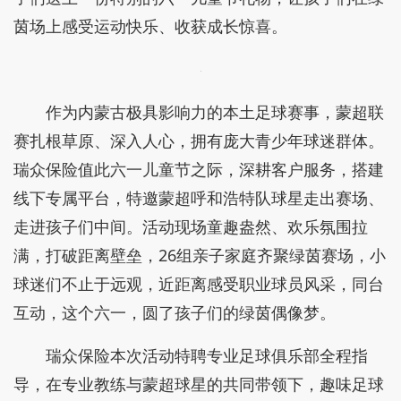
茵场上感受运动快乐、收获成长惊喜。
作为内蒙古极具影响力的本土足球赛事，蒙超联
赛扎根草原、深入人心，拥有庞大青少年球迷群体。
瑞众保险值此六一儿童节之际，深耕客户服务，搭建
线下专属平台，特邀蒙超呼和浩特队球星走出赛场、
走进孩子们中间。活动现场童趣盎然、欢乐氛围拉
满，打破距离壁垒，26组亲子家庭齐聚绿茵赛场，小
球迷们不止于远观，近距离感受职业球员风采，同台
互动，这个六一，圆了孩子们的绿茵偶像梦。
瑞众保险本次活动特聘专业足球俱乐部全程指
导，在专业教练与蒙超球星的共同带领下，趣味足球