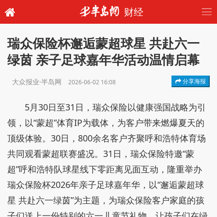
财经
瑞众保险杯邂逅蒙超球星 共赴六一
绿茵 亲子足球嘉年华活动温情启幕
大众报业·半岛网
分享海报
2026-06-02 16:08
5月30日至31日，瑞众保险以健康强国战略为引
领，以“蒙超”体育IP为载体，为客户带来燃爆夏天的
顶级体验。30日，800余名客户齐聚呼和浩特体育场
共同观看蒙超联赛盛况。31日，瑞众保险特邀“蒙
超”呼和浩特队球星线下零距离见面互动，隆重举办
瑞众保险杯2026年亲子足球嘉年华，以“邂逅蒙超球
星 共赴六一绿茵”为主题，为瑞众保险客户家庭的孩
子们送上一份特别的六一儿童节礼物，让孩子们在绿