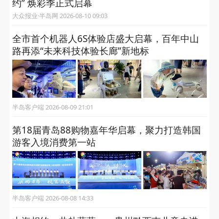
约” 焕彩季正式启幕
大众报业·半岛网 2026-08-10 09:03
全市首个机器人6S体验店盛大启幕，百年中山
路再添“未来科技体验长廊”新地标
半岛客户端 2026-08-09 21:01
第18届青岛88购物嘉年华启幕，聚力打造韩国
游客入境消费第一站
半岛客户端 2026-08-08 14:33