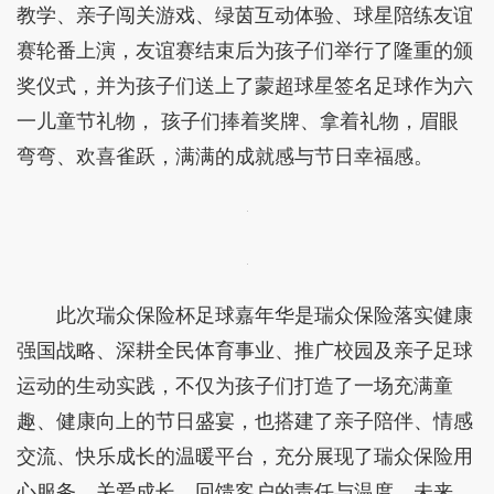
教学、亲子闯关游戏、绿茵互动体验、球星陪练友谊
赛轮番上演，友谊赛结束后为孩子们举行了隆重的颁
奖仪式，并为孩子们送上了蒙超球星签名足球作为六
一儿童节礼物， 孩子们捧着奖牌、拿着礼物，眉眼
弯弯、欢喜雀跃，满满的成就感与节日幸福感。
此次瑞众保险杯足球嘉年华是瑞众保险落实健康
强国战略、深耕全民体育事业、推广校园及亲子足球
运动的生动实践，不仅为孩子们打造了一场充满童
趣、健康向上的节日盛宴，也搭建了亲子陪伴、情感
交流、快乐成长的温暖平台，充分展现了瑞众保险用
心服务、关爱成长、回馈客户的责任与温度。未来，