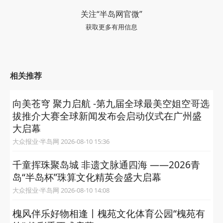
关注“半岛网官微”
获取更多有用信息
相关推荐
向美苍穹 聚力启航 -第九届全球最美空姐空哥选
拔推介大赛全球新闻发布会启动仪式在广州盛
大启幕
大众报业·半岛网 2026-08-10 15:36
千童挥珠聚岛城 非遗文脉通四海 ——2026青
岛“半岛杯”珠算文化精英会盛大启幕
大众报业·半岛网 2026-08-10 14:08
槐风伴乐好物相逢丨槐苑文化体育公园“槐苑有