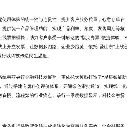
端使用体验的统一性与连贯性，提升客户服务质量；心意存单在
，提供统一产品管理功能，实现产品利率、额度、发售周期等核
线票据模块，助力客户享受一键触达的“指尖办票”便捷体验；
上开立发票，让数据多跑路、企业少跑腿；依托“爱山东”上线
银行以科技传递民生温度。
务系统荣获央行金融科技发展奖，更依托大模型打造了“星辰智能助
中。通过搭建专属科创评价体系、开通绿色审批通道、实现线上化
融资慢、流程繁的行业痛点。该行一季度数据显示，科技金融贷
。青岛银行将数智化转型成果转化为普惠服务实效、让金融服务