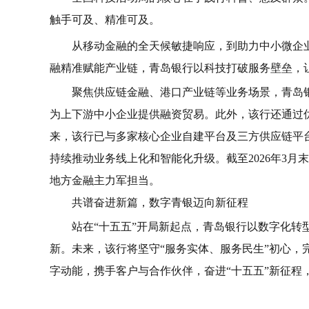
触手可及、精准可及。
从移动金融的全天候敏捷响应，到助力中小微企
融精准赋能产业链，青岛银行以科技打破服务壁垒，
聚焦供应链金融、港口产业链等业务场景，青岛
为上下游中小企业提供融资贸易。此外，该行还通过优化
来，该行已与多家核心企业自建平台及三方供应链平台
持续推动业务线上化和智能化升级。截至2026年3月末，
地方金融主力军担当。
共谱奋进新篇，数字青银迈向新征程
站在“十五五”开局新起点，青岛银行以数字化
新。未来，该行将坚守“服务实体、服务民生”初心，
字动能，携手客户与合作伙伴，奋进“十五五”新征程