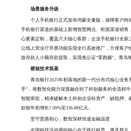
场景服务升级
个人手机银行正式发布鸿蒙全量版，保障客户跨
手机银行渠道的基础上新增智慧网点、柜面渠道销售
心要素定制，覆盖六大核心客群；企业手机银行全新上
公线上营业厅开票功能实现全行高效推广，方便客户线
故存款人小额存款提取，实现免公证“零跑腿”。青岛
硬核技术筑基
青岛银行2025年初落地的新一代分布式核心业
手”，将数智化能力深度融合到了科创服务的全流程
智能审批，精准破解本土科创企业轻资产、缺抵押、
款较年初增长7.09%至336.88亿元。
坚守普惠初心，数智深耕传递金融温度
全国科技活动周的核心在于践行科普、惠及群众