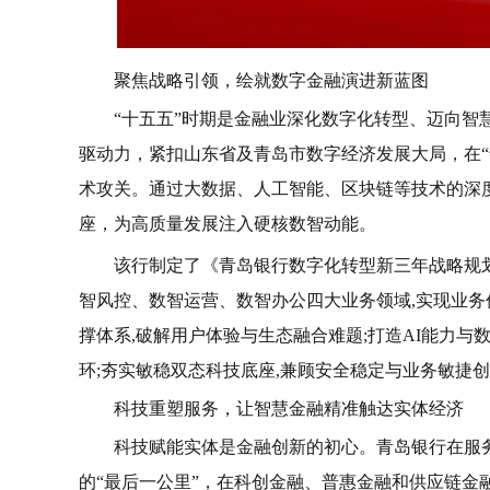
聚焦战略引领，绘就数字金融演进新蓝图
“十五五”时期是金融业深化数字化转型、迈向
驱动力，紧扣山东省及青岛市数字经济发展大局，在“
术攻关。通过大数据、人工智能、区块链等技术的深
座，为高质量发展注入硬核数智动能。
该行制定了《青岛银行数字化转型新三年战略规划》
智风控、数智运营、数智办公四大业务领域,实现业务
撑体系,破解用户体验与生态融合难题;打造AI能力与
环;夯实敏稳双态科技底座,兼顾安全稳定与业务敏捷
科技重塑服务，让智慧金融精准触达实体经济
科技赋能实体是金融创新的初心。青岛银行在服
的“最后一公里”，在科创金融、普惠金融和供应链金