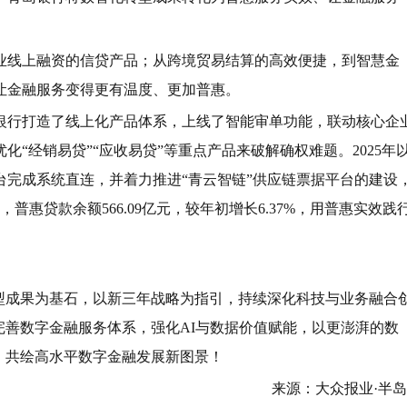
业线上融资的信贷产品；从跨境贸易结算的高效便捷，到智慧金
让金融服务变得更有温度、更加普惠。
银行打造了线上化产品体系，上线了智能审单功能，联动核心企
“经销易贷”“应收易贷”等重点产品来破解确权难题。2025年
完成系统直连，并着力推进“青云智链”供应链票据平台的建设
普惠贷款余额566.09亿元，较年初增长6.37%，用普惠实效践
转型成果为基石，以新三年战略为指引，持续深化科技与业务融合
完善数字金融服务体系，强化AI与数据价值赋能，以更澎湃的数
，共绘高水平数字金融发展新图景！
来源：大众报业·半