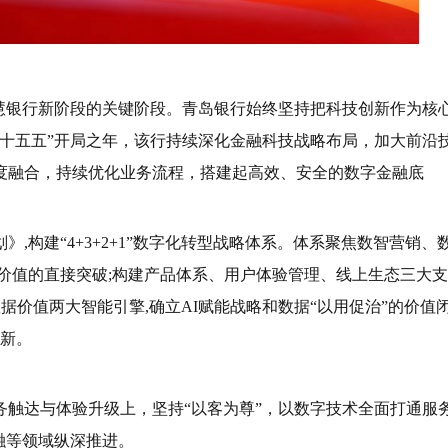
智慧银行新阶段的关键阶段。青岛银行始终坚持把科技创新作为核
十五五”开局之年，该行持续深化金融科技战略布局，加大前沿
度融合，持续优化业务流程，搭建起高效、安全的数字金融底
,构建“4+3+2+1”数字化转型战略体系。体系聚焦数智营销、
价值的直接突破;构建产品体系、用户体验管理、线上生态三大支
数据价值两大智能引擎,确立AI赋能战略和数据“以用促治”的价值
创新。
务触达与体验升级上，坚持“以客为尊”，以数字技术全面打通服
融等领域纵深推进。