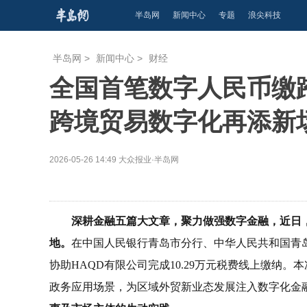
半岛网
新闻中心
专题
浪尖科技
半岛网
>
新闻中心
>
财经
全国首笔数字人民币缴
跨境贸易数字化再添新
2026-05-26 14:49
大众报业·半岛网
深耕金融五篇大文章，聚力做强数字金融，近日
地。
在中国人民银行青岛市分行、中华人民共和国青
协助HAQD有限公司完成10.29万元税费线上缴纳
政务应用场景，为区域外贸新业态发展注入数字化金