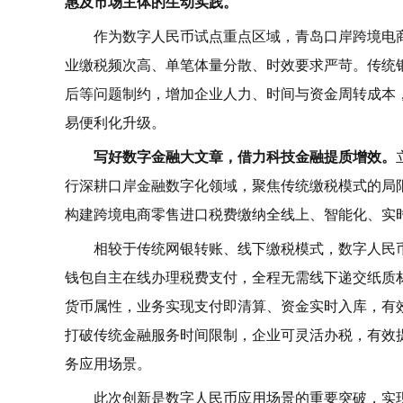
惠及市场主体的生动实践。
作为数字人民币试点重点区域，青岛口岸跨境电
业缴税频次高、单笔体量分散、时效要求严苛。传统
后等问题制约，增加企业人力、时间与资金周转成本
易便利化升级。
写好数字金融大文章，借力科技金融提质增效。
行深耕口岸金融数字化领域，聚焦传统缴税模式的局
构建跨境电商零售进口税费缴纳全线上、智能化、实
相较于传统网银转账、线下缴税模式，数字人民
钱包自主在线办理税费支付，全程无需线下递交纸质
货币属性，业务实现支付即清算、资金实时入库，有效
打破传统金融服务时间限制，企业可灵活办税，有效
务应用场景。
此次创新是数字人民币应用场景的重要突破，实