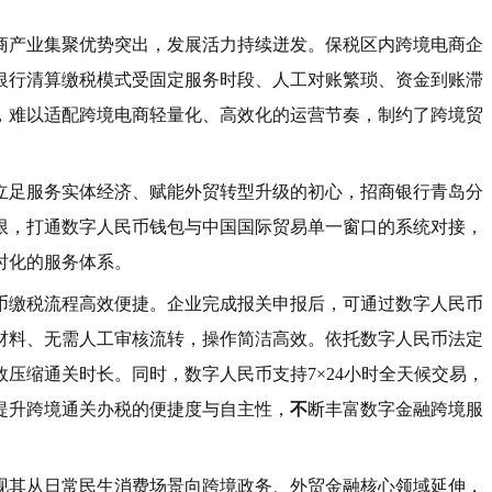
商产业集聚优势突出，发展活力持续迸发。保税区内跨境电商企
银行清算缴税模式受固定服务时段、人工对账繁琐、资金到账滞
，难以适配跨境电商轻量化、高效化的运营节奏，制约了跨境贸
立足服务实体经济、赋能外贸转型升级的初心，招商银行青岛分
限，打通数字人民币钱包与中国国际贸易单一窗口的系统对接，
时化的服务体系。
币缴税流程高效便捷。企业完成报关申报后，可通过数字人民币
材料、无需人工审核流转，操作简洁高效。依托数字人民币法定
压缩通关时长。同时，数字人民币支持7×24小时全天候交易，
提升跨境通关办税的便捷度与自主性，
不
断丰富数字金融跨境服
现其从日常民生消费场景向跨境政务、外贸金融核心领域延伸，