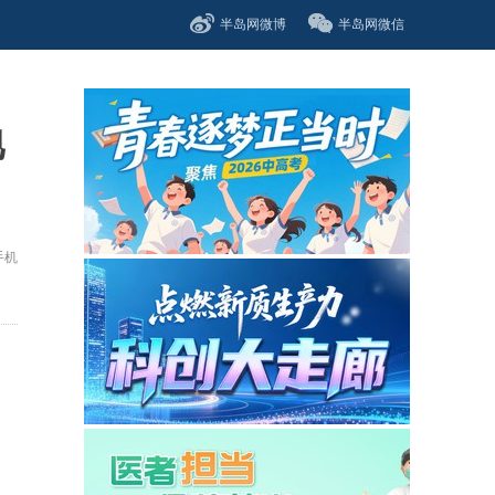
半岛网微博
半岛网微信
地
手机