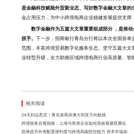
是金融科技赋能外贸新业态、写好数字金融大文章的
金占用压力，为中小跨境电商企业稳健发展提供支撑
数字金融作为五篇大文章重要组成部分 ，是推
抓手。
下一步，招商银行青岛分行将以本次全国首单
范围，丰富跨境贸易数字化服务生态。坚守五篇大文
业转型升级，全力助推区域跨境电商行业高质量、智
相关阅读
24天到达悉尼！青岛港再添澳大利亚方向航线
跨境税务合规指南：上海与香港企业如何高效规避双重征税？
统筹提升外资配置便利度与跨境风险防控能力 资本市场加快构建双向开放新格局