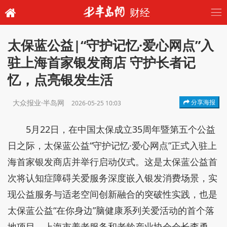
财经
太保蓝公益|“守护记忆·爱心网点”入
驻上海首家银发商店 守护长者记
忆，点亮银发生活
大众报业·半岛网
分享海报
2026-05-25 10:03
5月22日，在中国太保成立35周年暨第五个公益
日之际，太保蓝公益“守护记忆·爱心网点”正式入驻上
海首家银发商店并举行启动仪式。这是太保蓝公益首
次将认知症障碍关爱服务深度嵌入银发消费场景，实
现公益服务与适老空间创新融合的突破性实践，也是
太保蓝公益“在你身边”脑健康系列关爱活动的首个落
地项目。上海市养老服务和老龄产业协会会长李勇、