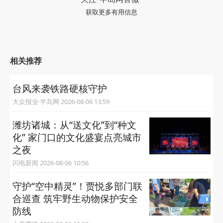
获取更多有用信息
相关推荐
台风来袭铁路硬核守护
大众报业·半岛网 2026-08-06 13:59
潍坊诸城：从“送文化”到“种文
化” 家门口的文化盛宴点亮城市
之夜
闪电新闻 2026-08-06 10:56
守护“空中精灵”！贾悦多部门联
合巡查 筑牢野生动物保护安全
防线