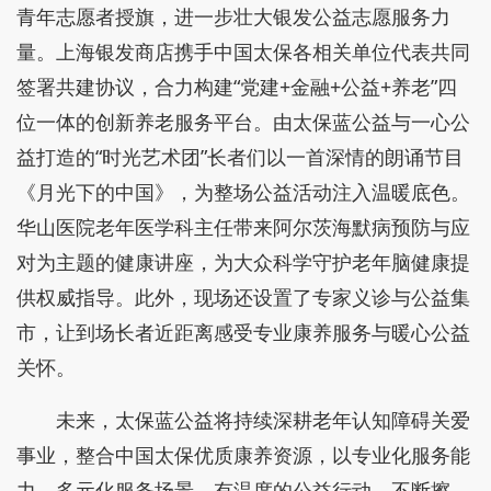
青年志愿者授旗，进一步壮大银发公益志愿服务力
量。上海银发商店携手中国太保各相关单位代表共同
签署共建协议，合力构建“党建+金融+公益+养老”四
位一体的创新养老服务平台。由太保蓝公益与一心公
益打造的“时光艺术团”长者们以一首深情的朗诵节目
《月光下的中国》，为整场公益活动注入温暖底色。
华山医院老年医学科主任带来阿尔茨海默病预防与应
对为主题的健康讲座，为大众科学守护老年脑健康提
供权威指导。此外，现场还设置了专家义诊与公益集
市，让到场长者近距离感受专业康养服务与暖心公益
关怀。
未来，太保蓝公益将持续深耕老年认知障碍关爱
事业，整合中国太保优质康养资源，以专业化服务能
力、多元化服务场景、有温度的公益行动，不断擦