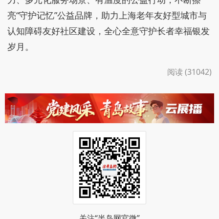
亮“守护记忆”公益品牌，助力上海老年友好型城市与
认知障碍友好社区建设，全心全意守护长者幸福银发
岁月。
阅读 (31042)
关注“半岛网官微”