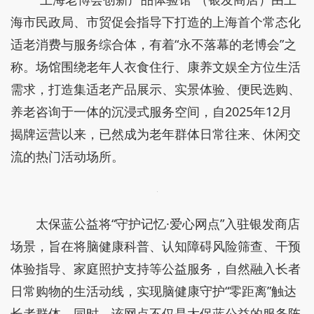
海市民政局、市贸促会指导下打造的上海首个常态化
适老消费与服务综合体，有着“永不落幕的老博会”之
称。场馆围绕老年人衣食住行、康养文娱全方位生活
需求，打造集适老产品展示、实景体验、便民选购、
养老咨询于一体的沉浸式服务空间，自2025年12月
揭牌运营以来，已然成为老年群体日常往来、休闲交
流的热门活动场所。
太保蓝公益将“守护记忆·爱心网点”入驻银发商店
场景，旨在将脑健康科普、认知障碍风险筛查、干预
体验指导、家庭照护支持等公益服务，自然融入长者
日常购物的生活动线，实现脑健康守护“零距离”触达
长者群体。同时，该网点不仅是太保蓝公益的服务阵