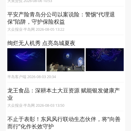
大美贾悦 2026-08-06 10:53
平安产险青岛分公司以案说险：警惕“代理退
保”陷阱，守护保险权益
大众报业·半岛网 2026-08-05 13:22
绚烂无人机秀 点亮岛城夏夜
半岛客户端 2026-08-03 20:34
龙王食品：深耕本土大豆资源 赋能银发健康产
业
大众报业·半岛网 2026-08-03 13:50
不止于表彰！东风风行联动生态伙伴，将“向善
而行”化作长效守护