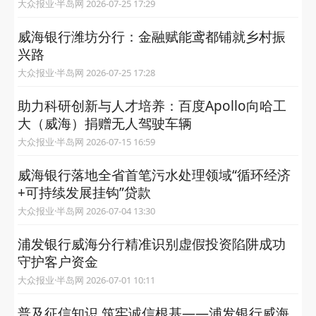
大众报业·半岛网 2026-07-25 17:29
威海银行潍坊分行：金融赋能鸢都铺就乡村振
兴路
大众报业·半岛网 2026-07-25 17:28
助力科研创新与人才培养：百度Apollo向哈工
大（威海）捐赠无人驾驶车辆
大众报业·半岛网 2026-07-15 16:59
威海银行落地全省首笔污水处理领域“循环经济
+可持续发展挂钩”贷款
大众报业·半岛网 2026-07-04 13:30
浦发银行威海分行精准识别虚假投资陷阱成功
守护客户资金
大众报业·半岛网 2026-07-01 10:11
普及征信知识 筑牢诚信根基——浦发银行威海