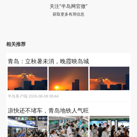
关注“半岛网官微”
获取更多有用信息
相关推荐
青岛：立秋暑未消，晚霞映岛城
半岛客户端 2026-08-08 08:44
凉快还不堵车，青岛地铁人气旺