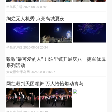
半岛客户端 2026-08-07 09:01
绚烂无人机秀 点亮岛城夏夜
半岛客户端 2026-08-03 20:34
致敬“最可爱的人”！∣泊里镇开展庆八一拥军优属
系列活动
大众报业·半岛网 2026-08-03 16:27
网红裁判天团领舞 万人恰恰燃动青岛