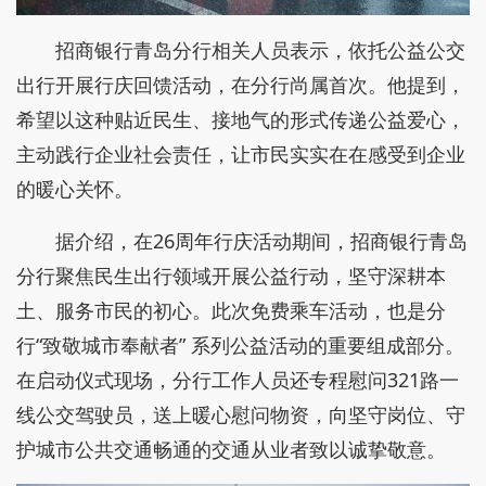
招商银行青岛分行相关人员表示，依托公益公交
出行开展行庆回馈活动，在分行尚属首次。他提到，
希望以这种贴近民生、接地气的形式传递公益爱心，
主动践行企业社会责任，让市民实实在在感受到企业
的暖心关怀。
据介绍，在26周年行庆活动期间，招商银行青岛
分行聚焦民生出行领域开展公益行动，坚守深耕本
土、服务市民的初心。此次免费乘车活动，也是分
行“致敬城市奉献者” 系列公益活动的重要组成部分。
在启动仪式现场，分行工作人员还专程慰问321路一
线公交驾驶员，送上暖心慰问物资，向坚守岗位、守
护城市公共交通畅通的交通从业者致以诚挚敬意。