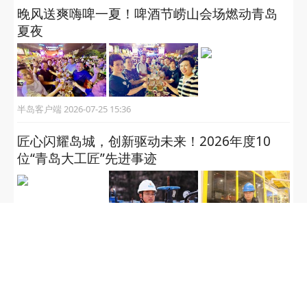
晚风送爽嗨啤一夏！啤酒节崂山会场燃动青岛
夏夜
半岛客户端 2026-07-25 15:36
匠心闪耀岛城，创新驱动未来！2026年度10
位“青岛大工匠”先进事迹
半岛客户端 2026-07-24 21:52
半岛网 2026 bandao.cn