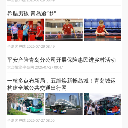
半岛客户端 2026-07-29 08:49
希腊男孩 青岛追“梦”
半岛客户端 2026-07-29 08:49
平安产险青岛分公司开展保险惠民进乡村活动
大众报业·半岛网 2026-07-27 09:47
一核多点布新局，五维焕新畅岛城！青岛城运
构建全域公共交通出行网
半岛客户端 2026-07-27 08:55