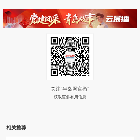
阅读 (17191)