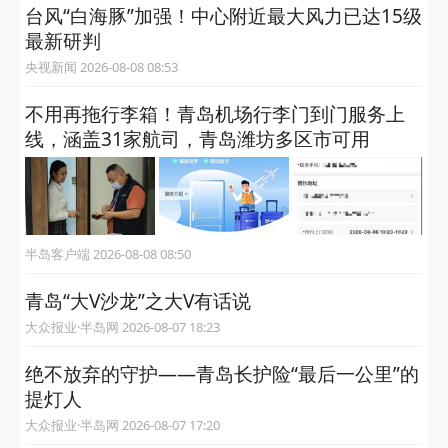
关注“半岛网官微”
获取更多有用信息
相关推荐
台风“白海豚”加强！中心附近最大风力已达15级
最新研判
央视新闻 2026-08-08 08:53
不用再拖行李箱！青岛机场行李门到门服务上
线，涵盖31家航司，青岛潍坊多区市可用