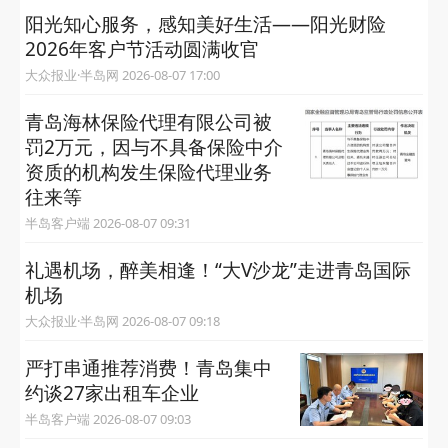
半岛客户端 2026-08-08 08:50
青岛“大V沙龙”之大V有话说
大众报业·半岛网 2026-08-07 18:23
绝不放弃的守护——青岛长护险“最后一公里”的
提灯人
大众报业·半岛网 2026-08-07 17:20
阳光知心服务，感知美好生活——阳光财险
2026年客户节活动圆满收官
大众报业·半岛网 2026-08-07 17:00
青岛海林保险代理有限公司被
罚2万元，因与不具备保险中介
资质的机构发生保险代理业务
往来等
半岛客户端 2026-08-07 09:31