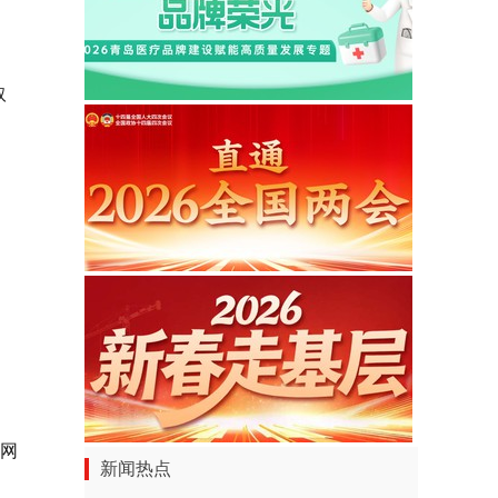
取
岛网
新闻热点