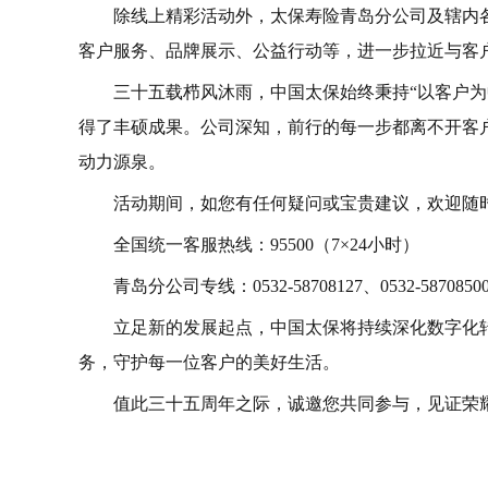
除线上精彩活动外，太保寿险青岛分公司及辖内
客户服务、品牌展示、公益行动等，进一步拉近与客
三十五载栉风沐雨，中国太保始终秉持“以客户
得了丰硕成果。公司深知，前行的每一步都离不开客
动力源泉。
活动期间，如您有任何疑问或宝贵建议，欢迎随
全国统一客服热线：95500（7×24小时）
青岛分公司专线：0532-58708127、0532-58708500（
立足新的发展起点，中国太保将持续深化数字化
务，守护每一位客户的美好生活。
值此三十五周年之际，诚邀您共同参与，见证荣