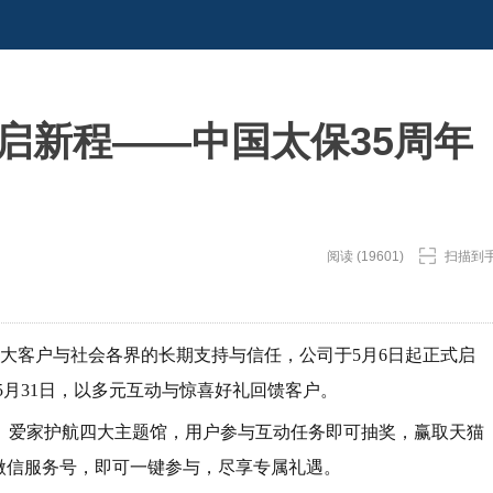
启新程——中国太保35周年
阅读 (19601)
扫描到
致敬广大客户与社会各界的长期支持与信任，公司于5月6日起正式启
5月31日，以多元互动与惊喜好礼回馈客户。
、爱家护航四大主题馆，用户参与互动任务即可抽奖，赢取天猫
微信服务号，即可一键参与，尽享专属礼遇。