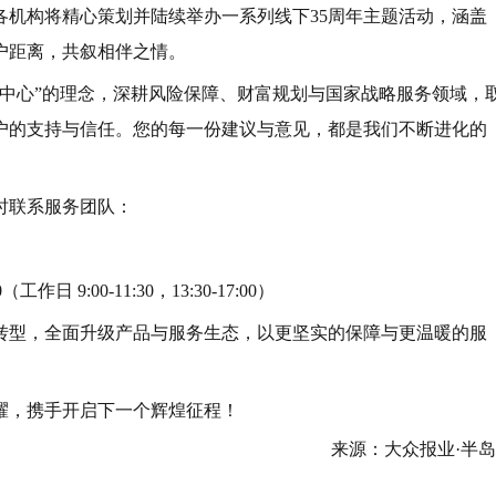
各机构将精心策划并陆续举办一系列线下35周年主题活动，涵盖
户距离，共叙相伴之情。
为中心”的理念，深耕风险保障、财富规划与国家战略服务领域，
户的支持与信任。您的每一份建议与意见，都是我们不断进化的
时联系服务团队：
工作日 9:00-11:30，13:30-17:00）
转型，全面升级产品与服务生态，以更坚实的保障与更温暖的服
耀，携手开启下一个辉煌征程！
来源：大众报业·半