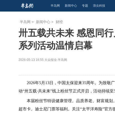
半岛网
新闻中心
专题
浪尖科技
半岛网
>
新闻中心
>
财经
卅五载共未来 感恩同行
系列活动温情启幕
2026-05-13 16:55
大众报业·半岛网
2026年5月13日，中国太保迎来35周年。为
动“卅五载·共未来”线上粉丝节正式开启，活动持续至
本届粉丝节特设健康管理、品质养老、财富规划
超市卡、迪士尼门票等福利。关注“太平洋寿险”官方