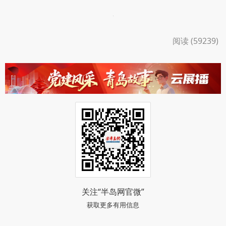
阅读 (59239)
关注“半岛网官微”
获取更多有用信息