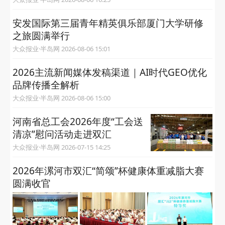
安发国际第三届青年精英俱乐部厦门大学研修
之旅圆满举行
大众报业·半岛网 2026-08-06 15:01
2026主流新闻媒体发稿渠道｜AI时代GEO优化
品牌传播全解析
大众报业·半岛网 2026-08-06 15:00
河南省总工会2026年度“工会送
清凉”慰问活动走进双汇
大众报业·半岛网 2026-07-15 14:25
2026年漯河市双汇“简颂”杯健康体重减脂大赛
圆满收官