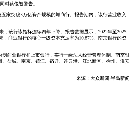
，同时蔡俊被警告。
为全国第五家突破3万亿资产规模的城商行。报告期内，该行营业收入
以来，该行该指标连续四年下降。报告数据显示，2022年至2025
季度末，商业银行的核心一级资本充足率为10.87%。南京银行的资
股份制商业银行和上市银行，实行一级法人经营管理体制。南京银
常州、盐城、南京、镇江、宿迁、连云港、江北新区、徐州、淮安
来源：大众新闻·半岛新闻