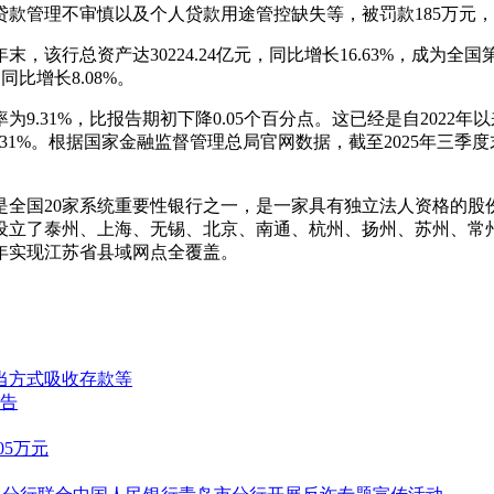
款管理不审慎以及个人贷款用途管控缺失等，被罚款185万元
年末，该行总资产达30224.24亿元，同比增长16.63%，成
，同比增长8.08%。
9.31%，比报告期初下降0.05个百分点。这已经是自2022年
%、9.31%。根据国家金融监督管理总局官网数据，截至2025年三
日，是全国20家系统重要性银行之一，是一家具有独立法人资格的
后设立了泰州、上海、无锡、北京、南通、杭州、扬州、苏州、
23年实现江苏省县域网点全覆盖。
正当方式吸收存款等
警告
5万元