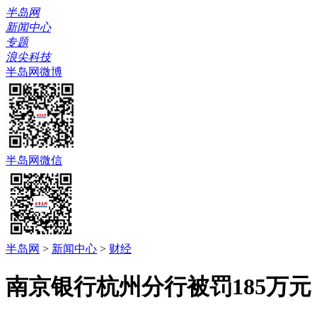
半岛网
新闻中心
专题
浪尖科技
半岛网微博
半岛网微信
半岛网
>
新闻中心
>
财经
南京银行杭州分行被罚185万