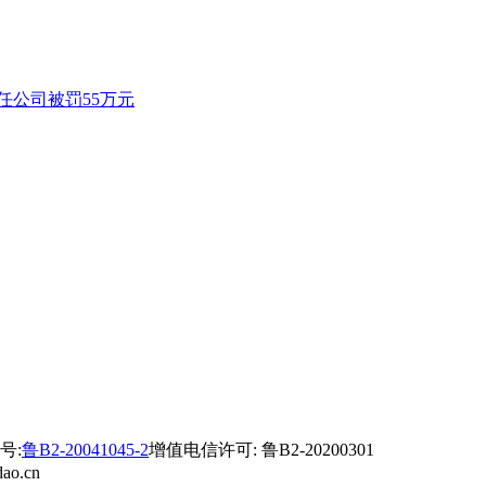
任公司被罚55万元
号:
鲁B2-20041045-2
增值电信许可: 鲁B2-20200301
ao.cn