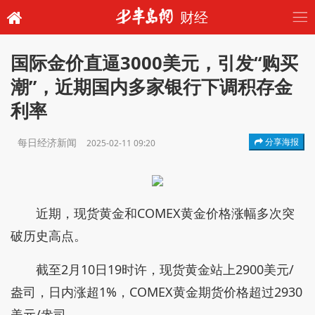
财经
国际金价直逼3000美元，引发“购买
潮”，近期国内多家银行下调积存金
利率
每日经济新闻
分享海报
2025-02-11 09:20
近期，现货黄金和COMEX黄金价格涨幅多次突
破历史高点。
截至2月10日19时许，现货黄金站上2900美元/
盎司，日内涨超1%，COMEX黄金期货价格超过2930
美元/盎司。