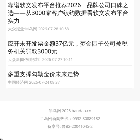
靠谱软文发布平台推荐2026｜品牌公司口碑之
选——从3000家客户续约数据看软文发布平台
实力
大众报业·半岛网 2026-07-28 10:58
应开未开发票金额37亿元，梦金园子公司被税
务机关罚款3000元
大众新闻·东烽财经 2026-07-27 10:11
多重支撑勾勒金价未来走势
中国经济网 2026-07-24 09:37
半岛网 2026 bandao.cn
半岛网新闻热线：0532-80889182
备案号: 鲁B2-20041045-2
6