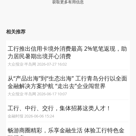
获取更多有用信息
相关推荐
工行推出信用卡境外消费最高 2%笔笔返现，助
力居民暑期出境开心消费
大众报业·半岛网 2026-07-27 16:02
从“产品出海”到“生态出海” 工行青岛分行以全面
金融解决方案护航 “走出去”企业闯世界
大众报业·半岛网 2026-06-17 10:07
工行、中行、交行，集体招募这类人才！
金融时报 2026-06-06 15:24
畅游商圈精彩，乐享金融生活 体验工行特色金