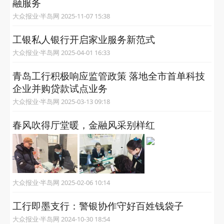
融服务
大众报业·半岛网 2025-11-07 15:38
工银私人银行开启家业服务新范式
大众报业·半岛网 2025-04-01 16:33
青岛工行积极响应监管政策 落地全市首单科技
企业并购贷款试点业务
大众报业·半岛网 2025-03-13 09:18
春风吹得厅堂暖，金融风采别样红
大众报业·半岛网 2025-02-06 10:14
工行即墨支行：警银协作守好百姓钱袋子
大众报业·半岛网 2024-10-30 18:54