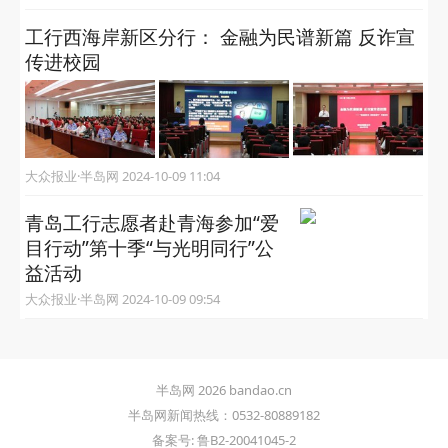
工行西海岸新区分行： 金融为民谱新篇 反诈宣
传进校园
大众报业·半岛网 2024-10-09 11:04
青岛工行志愿者赴青海参加“爱
目行动”第十季“与光明同行”公
益活动
大众报业·半岛网 2024-10-09 09:54
半岛网 2026 bandao.cn
半岛网新闻热线：0532-80889182
备案号: 鲁B2-20041045-2